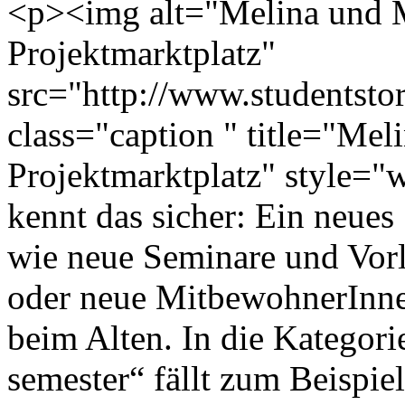
<p><img alt="Melina und M
Projektmarktplatz"
src="http://www.studentstor
class="caption " title="Me
Projektmarktplatz" style="
kennt das sicher: Ein neue
wie neue Seminare und Vor
oder neue MitbewohnerInnen
beim Alten. In die Kategori
semester“ fällt zum Beispiel,