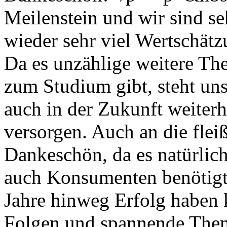
Meilenstein und wir sind se
wieder sehr viel Wertschät
Da es unzählige weitere Th
zum Studium gibt, steht un
auch in der Zukunft weiter
versorgen. Auch an die flei
Dankeschön, da es natürlic
auch Konsumenten benötigt,
Jahre hinweg Erfolg haben 
Folgen und spannende The