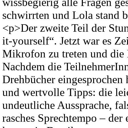
wissbegierig alle Fragen ge
schwirrten und Lola stand 
<p>Der zweite Teil der Stu
it-yourself“. Jetzt war es Ze
Mikrofon zu treten und di
Nachdem die TeilnehmerInne
Drehbücher eingesprochen h
und wertvolle Tipps: die le
undeutliche Aussprache, fal
rasches Sprechtempo – der 