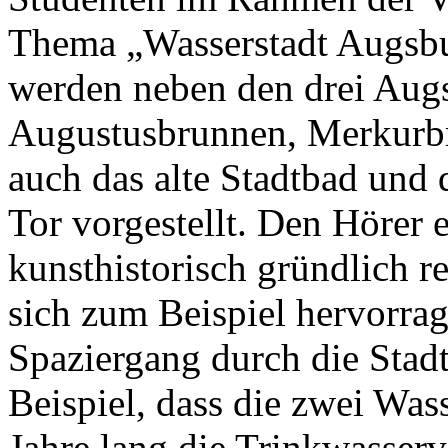
Thema „Wasserstadt Augsbur
werden neben den drei Aug
Augustusbrunnen, Merkurb
auch das alte Stadtbad und
Tor vorgestellt. Den Hörer e
kunsthistorisch gründlich r
sich zum Beispiel hervorra
Spaziergang durch die Stadt
Beispiel, dass die zwei Was
Jahre lang die Trinkwasser