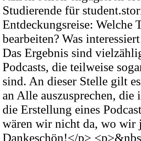
Studierende für student.sto
Entdeckungsreise: Welche 
bearbeiten? Was interessier
Das Ergebnis sind vielzähli
Podcasts, die teilweise sog
sind. An dieser Stelle gilt
an Alle auszusprechen, die i
die Erstellung eines Podcas
wären wir nicht da, wo wir j
Dankeschön!</p> <p>&nbsp;