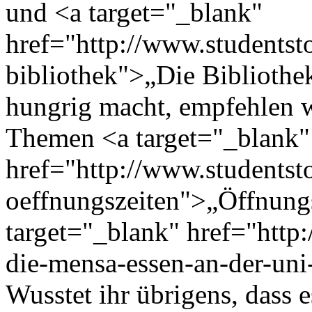
und <a target="_blank"
href="http://www.studentsto
bibliothek">„Die Bibliothe
hungrig macht, empfehlen w
Themen <a target="_blank"
href="http://www.studentsto
oeffnungszeiten">„Öffnung
target="_blank" href="http:
die-mensa-essen-an-der-un
Wusstet ihr übrigens, dass 