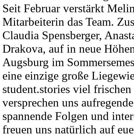
Seit Februar verstärkt Meli
Mitarbeiterin das Team. Zu
Claudia Spensberger, Anas
Drakova, auf in neue Höhe
Augsburg im Sommersemeste
eine einzige große Liegewie
student.stories viel frisc
versprechen uns aufregende
spannende Folgen und inter
freuen uns natürlich auf e