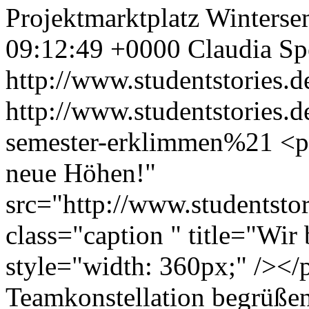
Projektmarktplatz
Winterse
09:12:49 +0000
Claudia Sp
http://www.studentstories.d
http://www.studentstories.d
semester-erklimmen%21
<p
neue Höhen!"
src="http://www.studentstori
class="caption " title="Wir
style="width: 360px;" /></
Teamkonstellation begrüßen