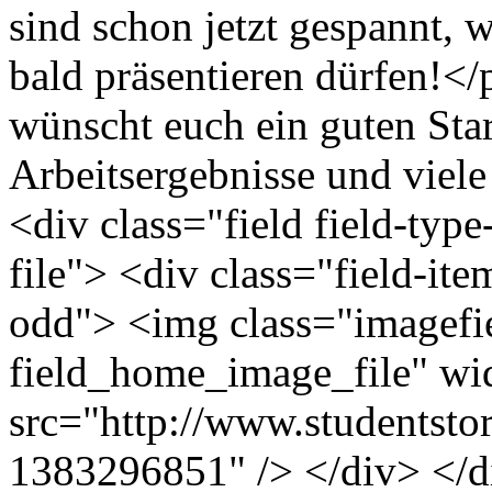
sind schon jetzt gespannt, 
bald präsentieren dürfen!<
wünscht euch ein guten Start
Arbeitsergebnisse und viel
<div class="field field-type
file"> <div class="field-ite
odd"> <img class="imagefie
field_home_image_file" wi
src="http://www.studentstor
1383296851" /> </div> </