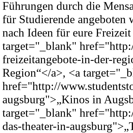
Führungen durch die Mensa
für Studierende angeboten
nach Ideen für eure Freizeit
target="_blank" href="http:
freizeitangebote-in-der-reg
Region“</a>, <a target="_b
href="http://www.studentsto
augsburg">„Kinos in Augs
target="_blank" href="http:
das-theater-in-augsburg">„