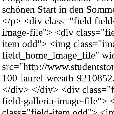
schönen Start in den Sommer
</p> <div class="field field
image-file"> <div class="fi
item odd"> <img class="ima
field_home_image_file" wi
src="http://www.studentstori
100-laurel-wreath-9210852
</div> </div> <div class="fie
field-galleria-image-file"> 
class="field-item odd"> <i