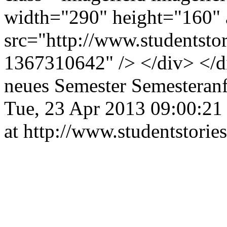
width="290" height="160" 
src="http://www.studentst
1367310642" /> </div> </
neues Semester
Semesteran
Tue, 23 Apr 2013 09:00:21
at http://www.studentstories