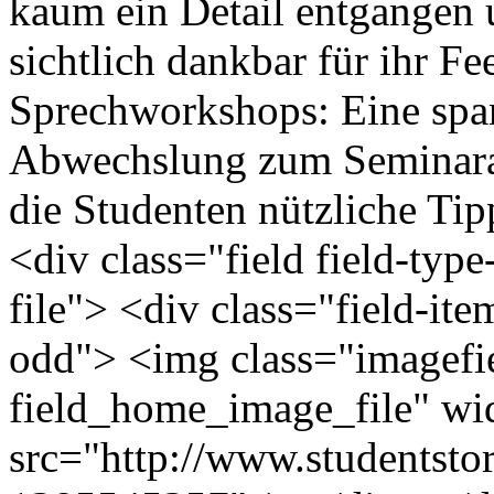
kaum ein Detail entgangen 
sichtlich dankbar für ihr F
Sprechworkshops: Eine span
Abwechslung zum Seminaral
die Studenten nützliche Ti
<div class="field field-type
file"> <div class="field-ite
odd"> <img class="imagefie
field_home_image_file" wi
src="http://www.studentstor