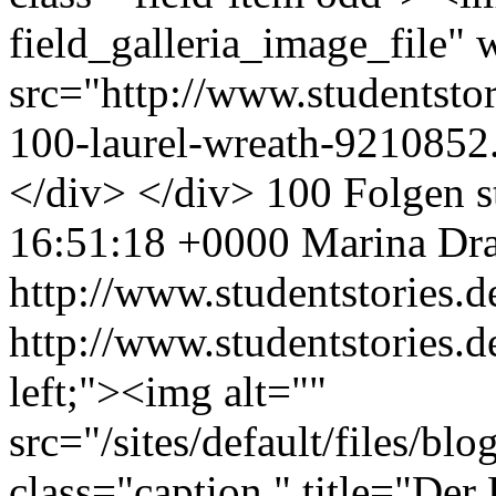
field_galleria_image_file"
src="http://www.studentstor
100-laurel-wreath-9210852
</div> </div>
100 Folgen
s
16:51:18 +0000
Marina Dr
http://www.studentstories.d
http://www.studentstories.
left;"><img alt=""
src="/sites/default/files/
class="caption " title="Der