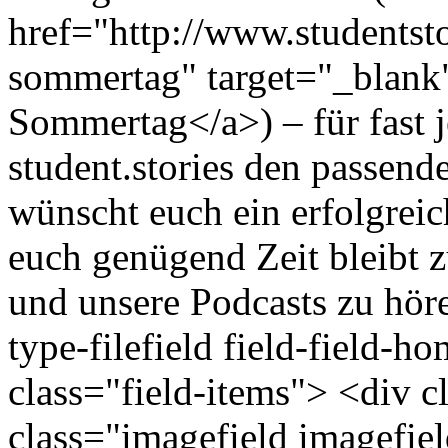
href="http://www.studentsto
sommertag" target="_blank"
Sommertag</a>) – für fast j
student.stories den passende
wünscht euch ein erfolgrei
euch genügend Zeit bleibt z
und unsere Podcasts zu höre
type-filefield field-field-h
class="field-items"> <div 
class="imagefield imagefie