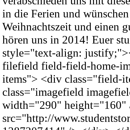
verabschieden uns mit dies
in die Ferien und wünschen
Weihnachtszeit und einen gu
hören uns in 2014! Euer st
style="text-align: justify;"
filefield field-field-home-i
items"> <div class="field-
class="imagefield imagefie
width="290" height="160" 
src="http://www.studentstor