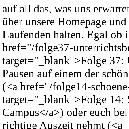
auf all das, was uns erwart
über unsere Homepage und
Laufenden halten. Egal ob ih
href="/folge37-unterrichtsb
target="_blank">Folge 37: U
Pausen auf einem der schön
(<a href="/folge14-schoen
target="_blank">Folge 14: 
Campus</a>) oder euch bei
richtige Auszeit nehmt (<a