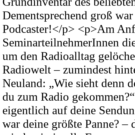
Grundinventar des beliebte
Dementsprechend groß war d
Podcaster!</p> <p>Am Anf
SeminarteilnehmerInnen di
um den Radioalltag gelöcher
Radiowelt – zumindest hint
Neuland: „Wie sieht denn de
du zum Radio gekommen?“, 
eigentlich auf deine Sendu
war deine größte Panne? – 