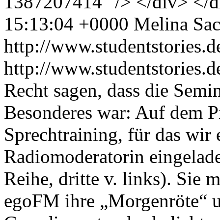
1387207414" /> </div> </
15:13:04 +0000
Melina Sa
http://www.studentstories.d
http://www.studentstories.
Recht sagen, dass die Semi
Besonderes war: Auf dem P
Sprechtraining, für das wir 
Radiomoderatorin eingelad
Reihe, dritte v. links). Sie
egoFM ihre „Morgenröte“ u