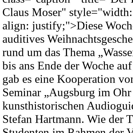
Claus Moser" style="width:
align: justify;">Diese Woche
auditives Weihnachtsgesche
rund um das Thema „Wasser
bis ans Ende der Woche au
gab es eine Kooperation von
Seminar „Augsburg im Ohr -
kunsthistorischen Audiogui
Stefan Hartmann. Wie der Ti
Studenten im Rahmen der V