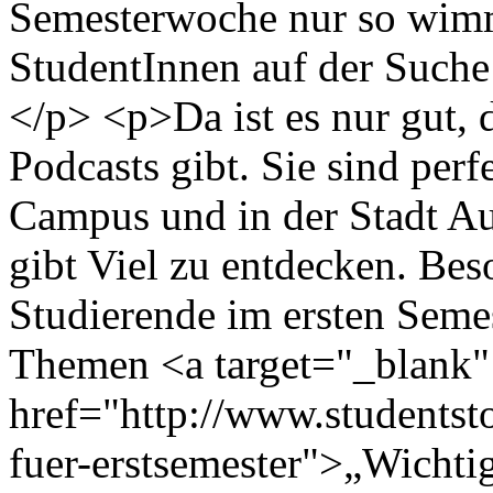
Semesterwoche nur so wimm
StudentInnen auf der Such
</p> <p>Da ist es nur gut, d
Podcasts gibt. Sie sind perf
Campus und in der Stadt Au
gibt Viel zu entdecken. Beso
Studierende im ersten Semes
Themen <a target="_blank"
href="http://www.studentsto
fuer-erstsemester">„Wichti