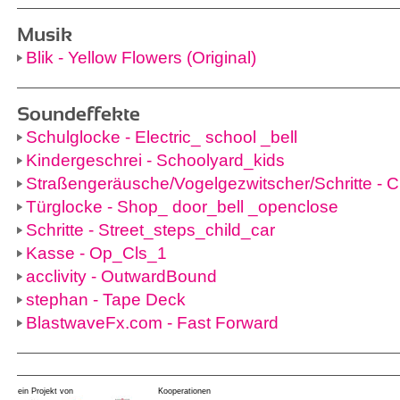
Musik
Blik - Yellow Flowers (Original)
Soundeffekte
Schulglocke - Electric_ school _bell
Kindergeschrei - Schoolyard_kids
Straßengeräusche/Vogelgezwitscher/Schritte - Ci
Türglocke - Shop_ door_bell _openclose
Schritte - Street_steps_child_car
Kasse - Op_Cls_1
acclivity - OutwardBound
stephan - Tape Deck
BlastwaveFx.com - Fast Forward
ein Projekt von
Kooperationen