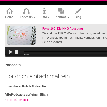
Folge 100: Die KHG Augsburg
Was ist die KHG? Wer sich das fragt, findet hie
ihr Dienstagabend noch nichts vorhabt, lohnt si
Seid gespannt!
0:00:00
Podcasts
Hör doch einfach mal rein.
Unter dieser Rubrik findest Du:
Alle Podcasts auf einen Blick
Folgenübersicht