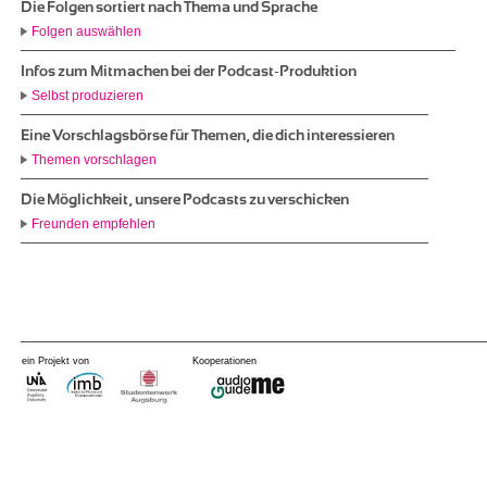
Die Folgen sortiert nach Thema und Sprache
Folgen auswählen
Infos zum Mitmachen bei der Podcast-Produktion
Selbst produzieren
Eine Vorschlagsbörse für Themen, die dich interessieren
Themen vorschlagen
Die Möglichkeit, unsere Podcasts zu verschicken
Freunden empfehlen
ein Projekt von
Kooperationen