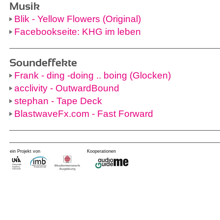
Musik
Blik - Yellow Flowers (Original)
Facebookseite: KHG im leben
Soundeffekte
Frank - ding -doing .. boing (Glocken)
acclivity - OutwardBound
stephan - Tape Deck
BlastwaveFx.com - Fast Forward
ein Projekt von
Kooperationen