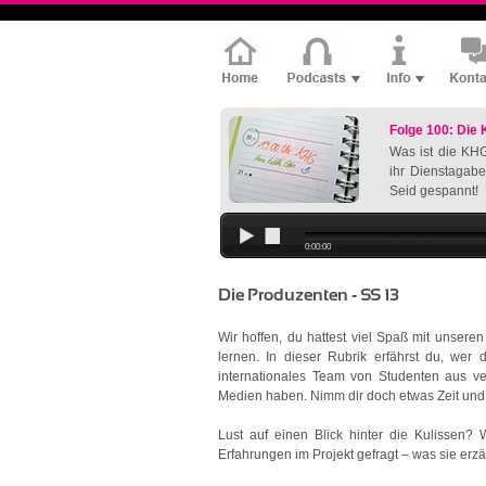
Folge 100: Die
Was ist die KHG
ihr Dienstagabe
Seid gespannt!
0:00:00
Die Produzenten - SS 13
Wir hoffen, du hattest viel Spaß mit unsere
lernen. In dieser Rubrik erfährst du, wer 
internationales Team von Studenten aus v
Medien haben. Nimm dir doch etwas Zeit und 
Lust auf einen Blick hinter die Kulissen?
Erfahrungen im Projekt gefragt – was sie erzäh