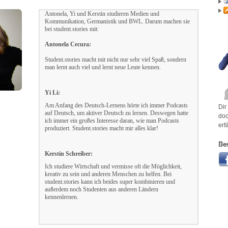
Antonela, Yi und Kerstin studieren Medien und
Kommunikation, Germanistik und BWL. Darum machen sie
bei student.stories mit:
Antonela Cecura:
Student.stories macht mit nicht nur sehr viel Spaß, sondern
man lernt auch viel und lernt neue Leute kennen.
Yi Li:
Am Anfang des Deutsch-Lernens hörte ich immer Podcasts
Dir
auf Deutsch, um aktiver Deutsch zu lernen. Deswegen hatte
doc
ich immer ein großes Interesse daran, wie man Podcasts
erf
produziert. Student.stories macht mir alles klar!
Be
Kerstin Schreiber:
Ich studiere Wirtschaft und vermisse oft die Möglichkeit,
kreativ zu sein und anderen Menschen zu helfen. Bei
student.stories kann ich beides super kombinieren und
außerdem noch Studenten aus anderen Ländern
kennenlernen.