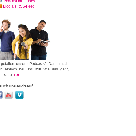
Podcast mit iTunes
Blog als RSS-Feed
 gefallen unsere Podcasts? Dann mach
h einfach bei uns mit! Wie das geht,
ährst du
hier
.
such uns auch auf