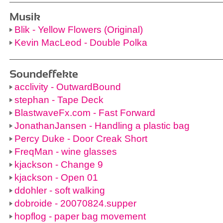
Musik
Blik - Yellow Flowers (Original)
Kevin MacLeod - Double Polka
Soundeffekte
acclivity - OutwardBound
stephan - Tape Deck
BlastwaveFx.com - Fast Forward
JonathanJansen - Handling a plastic bag
Percy Duke - Door Creak Short
FreqMan - wine glasses
kjackson - Change 9
kjackson - Open 01
ddohler - soft walking
dobroide - 20070824.supper
hopflog - paper bag movement