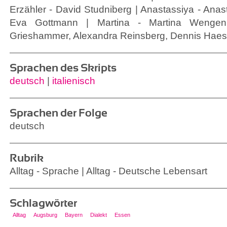
Erzähler - David Studniberg | Anastassiya - Ana
Eva Gottmann | Martina - Martina Wengen
Grieshammer, Alexandra Reinsberg, Dennis Haesn
Sprachen des Skripts
deutsch
|
italienisch
Sprachen der Folge
deutsch
Rubrik
Alltag - Sprache | Alltag - Deutsche Lebensart
Schlagwörter
Alltag
Augsburg
Bayern
Dialekt
Essen