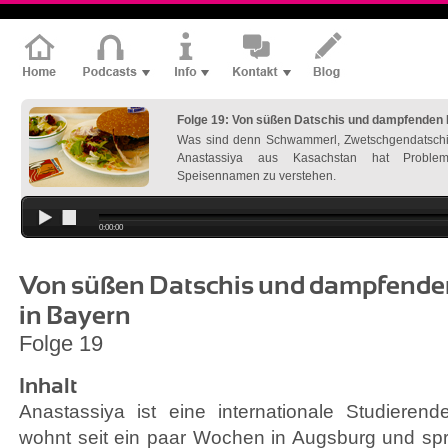
Folge 19: Von süßen Datschis und dampfenden 
Was sind denn Schwammerl, Zwetschgendatsch
Anastassiya aus Kasachstan hat Problem
Speisennamen zu verstehen.
0:00:00
Von süßen Datschis und dampfenden
in Bayern
Folge 19
Inhalt
Anastassiya ist eine internationale Studieren
wohnt seit ein paar Wochen in Augsburg und spr