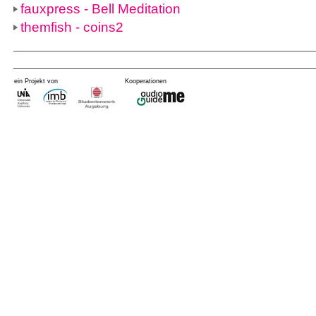
fauxpress - Bell Meditation
themfish - coins2
ein Projekt von
Kooperationen