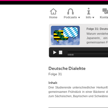
Folge 31: Deuts
Warum verstehe
Japanerin, e
gemeinsamen Fr
0:00:00
Deutsche Dialekte
Folge 31
Inhalt
Drei Studierende unterschiedlicher Herkun
gemeinsamen Frühstück in einer Bäckerei d
zum Sächsischen, Bayrischen und Schwäbis