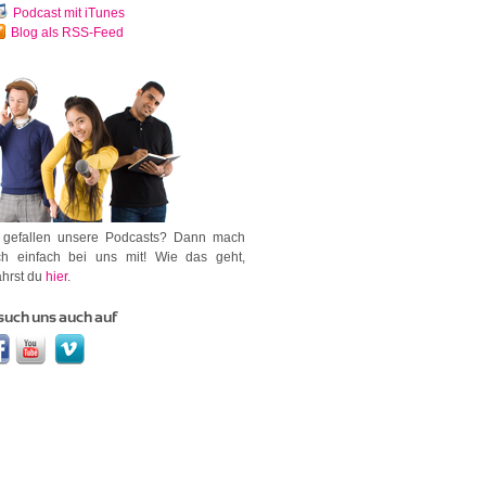
Podcast mit iTunes
Blog als RSS-Feed
 gefallen unsere Podcasts? Dann mach
h einfach bei uns mit! Wie das geht,
ährst du
hier
.
such uns auch auf