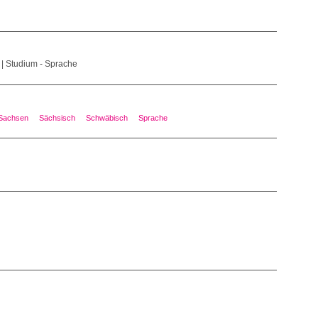
t | Studium - Sprache
Sachsen
Sächsisch
Schwäbisch
Sprache