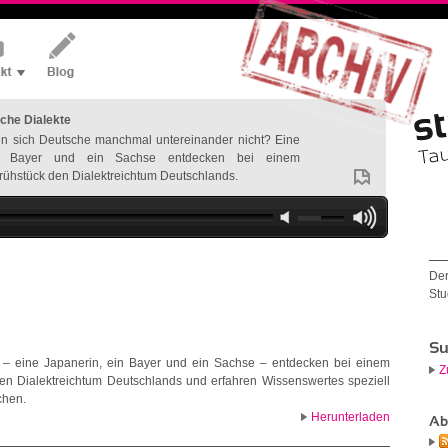
che Dialekte
n sich Deutsche manchmal untereinander nicht? Eine
in Bayer und ein Sachse entdecken bei einem
ühstück den Dialektreichtum Deutschlands.
Der
Stu
Su
ft – eine Japanerin, ein Bayer und ein Sachse – entdecken bei einem
Z
en Dialektreichtum Deutschlands und erfahren Wissenswertes speziell
chen.
Herunterladen
Ab