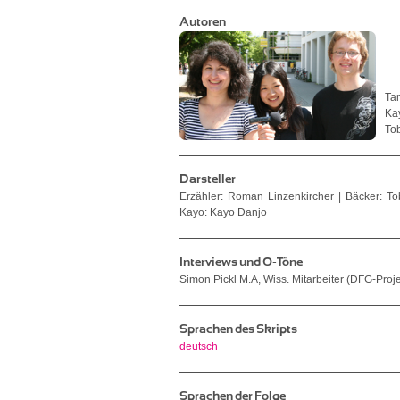
Autoren
Ta
Ka
To
Darsteller
Erzähler: Roman Linzenkircher | Bäcker: 
Kayo: Kayo Danjo
Interviews und O-Töne
Simon Pickl M.A, Wiss. Mitarbeiter (DFG-Proje
Sprachen des Skripts
deutsch
Sprachen der Folge