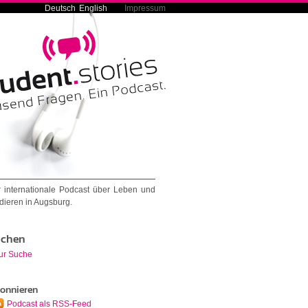
Deutsch
English
Impressum
 internationale Podcast über Leben und
dieren in Augsburg.
chen
ur Suche
onnieren
Podcast als RSS-Feed