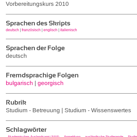
Vorbereitungskurs 2010
Sprachen des Skripts
deutsch
|
französisch
|
englisch
|
italienisch
Sprachen der Folge
deutsch
Fremdsprachige Folgen
bulgarisch
|
georgisch
Rubrik
Studium - Betreuung | Studium - Wissenswertes
Schlagwörter
Akademisches Auslandsamt (AAA)
Anmeldung
ausländische Studierende
Studi