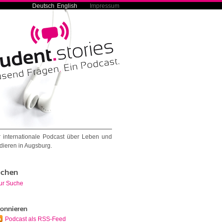
Deutsch
English
Impressum
 internationale Podcast über Leben und
dieren in Augsburg.
chen
ur Suche
onnieren
Podcast als RSS-Feed