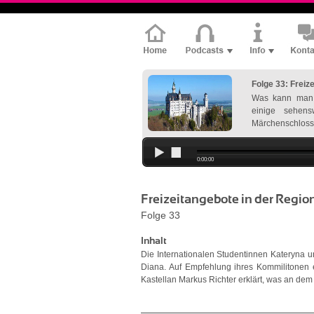
Folge 33: Freiz
Was kann man 
einige sehens
Märchenschloss
0:00:00
Freizeitangebote in der Regio
Folge 33
Inhalt
Die Internationalen Studentinnen Kateryna u
Diana. Auf Empfehlung ihres Kommilitonen 
Kastellan Markus Richter erklärt, was an dem