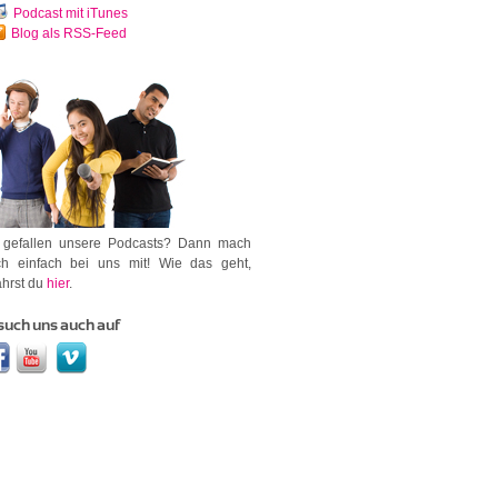
Podcast mit iTunes
Blog als RSS-Feed
 gefallen unsere Podcasts? Dann mach
h einfach bei uns mit! Wie das geht,
ährst du
hier
.
such uns auch auf