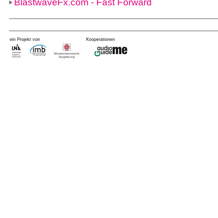
BlastwaveFx.com - Fast Forward
ein Projekt von
Kooperationen