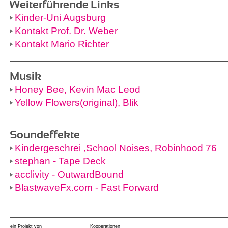
Weiterführende Links
Kinder-Uni Augsburg
Kontakt Prof. Dr. Weber
Kontakt Mario Richter
Musik
Honey Bee, Kevin Mac Leod
Yellow Flowers(original), Blik
Soundeffekte
Kindergeschrei ,School Noises, Robinhood 76
stephan - Tape Deck
acclivity - OutwardBound
BlastwaveFx.com - Fast Forward
ein Projekt von
Kooperationen