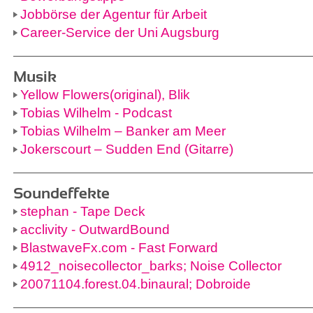
Jobbörse der Agentur für Arbeit
Career-Service der Uni Augsburg
Musik
Yellow Flowers(original), Blik
Tobias Wilhelm - Podcast
Tobias Wilhelm – Banker am Meer
Jokerscourt – Sudden End (Gitarre)
Soundeffekte
stephan - Tape Deck
acclivity - OutwardBound
BlastwaveFx.com - Fast Forward
4912_noisecollector_barks; Noise Collector
20071104.forest.04.binaural; Dobroide