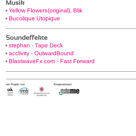
Musik
Yellow Flowers(original), Blik
Bucolique Utopique
Soundeffekte
stephan - Tape Deck
acclivity - OutwardBound
BlastwaveFx.com - Fast Forward
ein Projekt von
Kooperationen