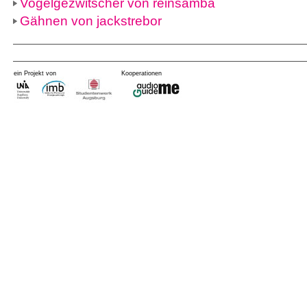
Vogelgezwitscher von reinsamba
Gähnen von jackstrebor
ein Projekt von
Kooperationen