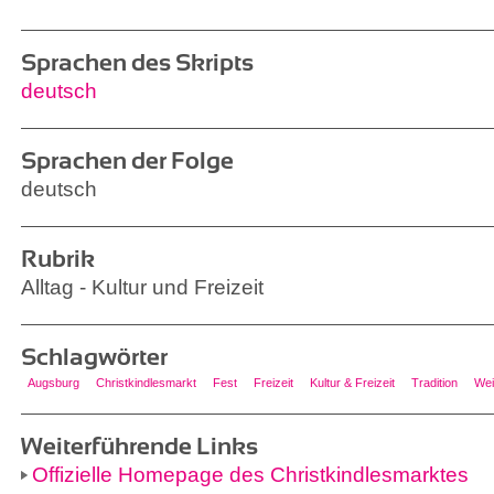
Sprachen des Skripts
deutsch
Sprachen der Folge
deutsch
Rubrik
Alltag - Kultur und Freizeit
Schlagwörter
Augsburg
Christkindlesmarkt
Fest
Freizeit
Kultur & Freizeit
Tradition
Wei
Weiterführende Links
Offizielle Homepage des Christkindlesmarktes