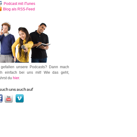
Podcast mit iTunes
Blog als RSS-Feed
 gefallen unsere Podcasts? Dann mach
h einfach bei uns mit! Wie das geht,
ährst du
hier
.
such uns auch auf