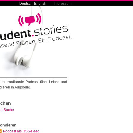
Deutsch
English
Impressum
 internationale Podcast über Leben und
dieren in Augsburg.
chen
ur Suche
onnieren
Podcast als RSS-Feed