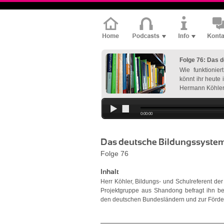
Folge 76: Das 
Wie funktionie
könnt ihr heute 
Hermann Köhler 
0:00:00
Das deutsche Bildungssyste
Folge 76
Inhalt
Herr Köhler, Bildungs- und Schulreferent de
Projektgruppe aus Shandong befragt ihn be
den deutschen Bundesländern und zur Förderu