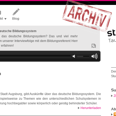
deutsche Bildungssystem
rt das deutsche Bildungssystem? Das und viel mehr
in unserer Interviewfolge mit dem Bildungsreferent Herr
erfahren!
Der
m
Stu
Su
r Stadt Augsburg, gibt Auskünfte über das deutsche Bildungssystem. Die
Z
ispielsweise zu Themen wie den unterschiedlichen Schulsystemen in
ng hochbegabter sowie körperlich oder geistig behinderter Schüler.
Herunterladen
Ab