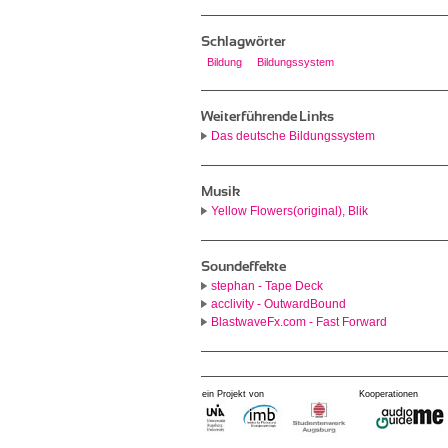
Schlagwörter
Bildung
Bildungssystem
Weiterführende Links
Das deutsche Bildungssystem
Musik
Yellow Flowers(original), Blik
Soundeffekte
stephan - Tape Deck
acclivity - OutwardBound
BlastwaveFx.com - Fast Forward
ein Projekt von
Kooperationen