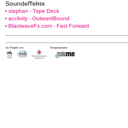
Soundeffekte
stephan - Tape Deck
acclivity - OutwardBound
BlastwaveFx.com - Fast Forward
ein Projekt von
Kooperationen