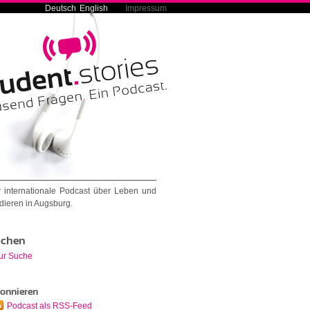
Deutsch
English
Impressum
 internationale Podcast über Leben und
dieren in Augsburg.
chen
ur Suche
onnieren
Podcast als RSS-Feed