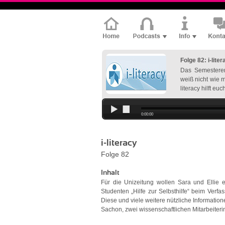
Folge 82: i-lite
Das Semesteren
weiß nicht wie 
literacy hilft eu
0:00:00
i-literacy
Folge 82
Inhalt
Für die Unizeitung wollen Sara und Ellie ei
Studenten „Hilfe zur Selbsthilfe“ beim Verfa
Diese und viele weitere nützliche Informati
Sachon, zwei wissenschaftlichen Mitarbeiterin