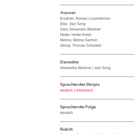
Autoren
Erzähler: Roman Linzenkircher
Ellie: Jian Song
Sara: Alexandra Wiedner
Heike: Heike Krebs
Melina: Melina Sachon
Georg: Thomas Schwabe
Darsteller
Alexandra Wiedner | Jian Song
Sprachen des Skripts
deutsch
|
chinesisch
Sprachen der Folge
deutsch
Rubrik