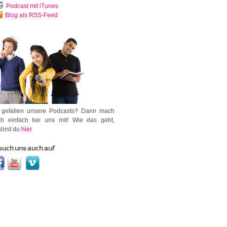
Podcast mit iTunes
Blog als RSS-Feed
 gefallen unsere Podcasts? Dann mach
h einfach bei uns mit! Wie das geht,
ährst du
hier
.
such uns auch auf