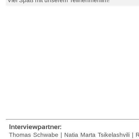
Viel Spaß mit unserem Teilnehmerfilm!
Interviewpartner:
Thomas Schwabe | Natia Marta Tsikelashvili | 