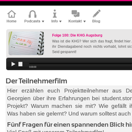
Folge 100: Die KHG Augsburg
Was ist die KHG? Wer sich das fragt, findet hie
ihr Dienstagabend noch nichts vorhabt, lohnt si
Seid gespannt!
0:00:00
Der Teilnehmerfilm
Hier erzählen euch Projektteilnehmer aus D
Georgien über ihre Erfahrungen bei student.sto
Projekt? Warum machen sie mit? Wie gefällt ih
Was haben sie gelernt? Und warum solltest auch
Fünf Fragen für einen spannenden Blick hin