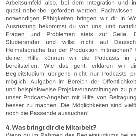
Arbeitsumfeld also, bei dem Integration und int
quasi nebenbei gefördert werden. Fachwissen b
notwendigen Fähigkeiten bringen wir dir in W
Ausrüstung bekommst du von uns, und natürli
Fragen und Problemen stets zur Seite. Du 
Studierender und willst nicht auf Deutsc
Heimatsprache bei der Produktion mitmachen?
deiner Hilfe können wir die Podcasts in 
bereitstellen. Wie das geht, erklären wir d
Begleitstudium übrigens nicht nur Podcasts pr
möglich, Aufgaben im Bereich der Öffentlichke
und beispielsweise Projektveranstaltungen zu pla
unser Podcast-Angebot mit Hilfe von Befragu
besser zu machen. Die Möglichkeiten sind vielfä
noch die Passende aussuchen!
4. Was bringt dir die Mitarbeit?
Wenn du im Rahmen des Begleitstudiums bei stu