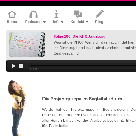
Folge 100: Die KHG Augsburg
Was ist die KHG? Wer sich das fragt, findet hie
ihr Dienstagabend noch nichts vorhabt, lohnt si
Seid gespannt!
0:00:00
Die Projektgruppe im Begleitstudium
Werde Teil der Projektgruppe im Begleitstudium! D
Podcasts, organisieren Events und fördern den interkult
aller Herren Länder. Für die Mitarbeit gibt’s ein Zertifik
fürs Fachstudium.