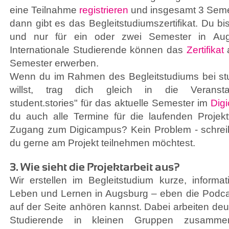
eine Teilnahme
registrieren
und insgesamt 3 Semes
dann gibt es das Begleitstudiumszertifikat. Du b
und nur für ein oder zwei Semester in Aug
Internationale Studierende können das
Zertifikat
a
Semester erwerben.
Wenn du im Rahmen des Begleitstudiums bei stu
willst, trag dich gleich in die Veranstal
student.stories" für das aktuelle Semester im
Dig
du auch alle Termine für die laufenden Projekt
Zugang zum Digicampus? Kein Problem - schrei
du gerne am Projekt teilnehmen möchtest.
3. Wie sieht die Projektarbeit aus?
Wir erstellen im Begleitstudium kurze, informa
Leben und Lernen in Augsburg – eben die Podcast
auf der Seite anhören kannst. Dabei arbeiten deu
Studierende in kleinen Gruppen zusammen.