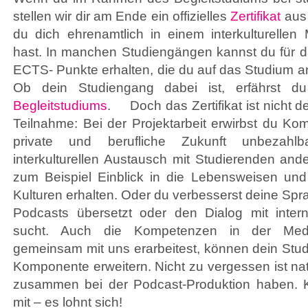
stellen wir dir am Ende ein offizielles
Zertifikat
aus 
du dich ehrenamtlich in einem interkulturellen 
hast. In manchen Studiengängen kannst du für d
ECTS- Punkte erhalten, die du auf das Studium a
Ob dein Studiengang dabei ist, erfährst d
Begleitstudiums
. Doch das Zertifikat ist nicht d
Teilnahme: Bei der Projektarbeit erwirbst du Ko
private und berufliche Zukunft unbezahl
interkulturellen Austausch mit Studierenden and
zum Beispiel Einblick in die Lebensweisen un
Kulturen erhalten. Oder du verbesserst deine Sp
Podcasts übersetzt oder den Dialog mit intern
sucht. Auch die Kompetenzen in der Medi
gemeinsam mit uns erarbeitest, können dein St
Komponente erweitern. Nicht zu vergessen ist nat
zusammen bei der Podcast-Produktion haben.
mit – es lohnt sich!