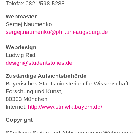
Telefax 0821/598-5288
Webmaster
Sergej Naumenko
sergej.naumenko@phil.uni-augsburg.de
Webdesign
Ludwig Rist
design@studentstories.de
Zuständige Aufsichtsbehörde
Bayerisches Staatsministerium für Wissenschaft,
Forschung und Kunst,
80333 München
Internet:
http://www.stmwfk.bayern.de/
Copyright
Sämtliche Seiten und Abbildungen im Webangebot 