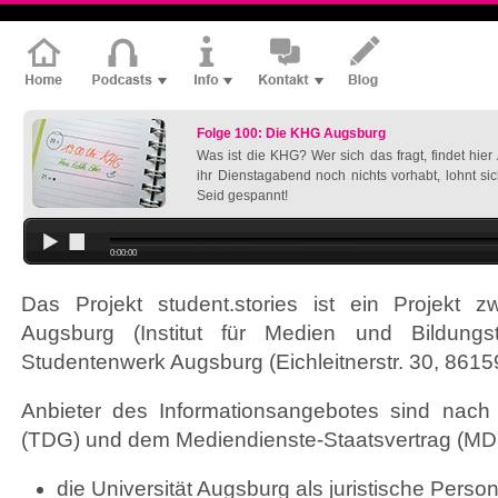
Folge 100: Die KHG Augsburg
Was ist die KHG? Wer sich das fragt, findet hie
ihr Dienstagabend noch nichts vorhabt, lohnt si
Seid gespannt!
0:00:00
Das Projekt student.stories ist ein Projekt z
Augsburg (Institut für Medien und Bildung
Studentenwerk Augsburg (Eichleitnerstr. 30, 861
Anbieter des Informationsangebotes sind nach
(TDG) und dem Mediendienste-Staatsvertrag (MD
die Universität Augsburg als juristische Person