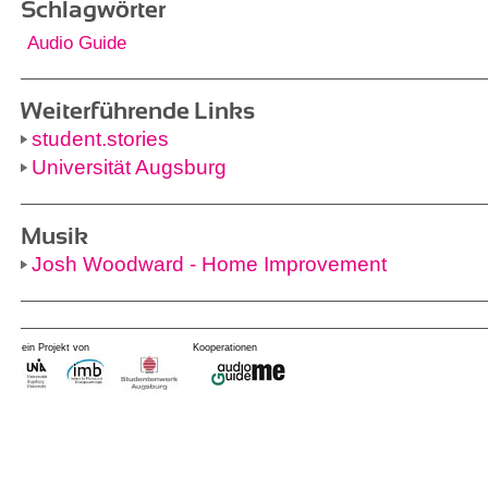
Schlagwörter
Audio Guide
Weiterführende Links
student.stories
Universität Augsburg
Musik
Josh Woodward - Home Improvement
ein Projekt von
Kooperationen