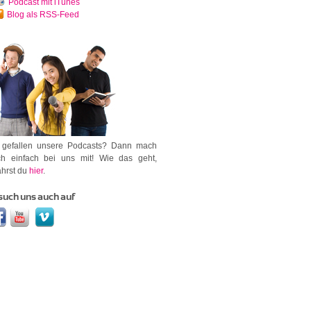
Podcast mit iTunes
Blog als RSS-Feed
 gefallen unsere Podcasts? Dann mach
h einfach bei uns mit! Wie das geht,
ährst du
hier
.
such uns auch auf