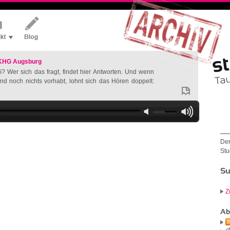
 KHG Augsburg
? Wer sich das fragt, findet hier Antworten. Und wenn
nd noch nichts vorhabt, lohnt sich das Hören doppelt:
Der
Stu
Su
Z
Ab