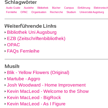
Schlagwörter
Audio Guide
Ausleihe
Bibliothek
Bücher
Campus
Einführung
Elektronisch
Fernleihe
OPAC
Organisation
Recherche
Studium
Universität Augsburg
Weiterführende Links
Bibliothek Uni Augsburg
EZB (Zeitschriftenbibliothek)
OPAC
FAQs Fernleihe
Musik
Blik - Yellow Flowers (Original)
Martube - Aggro
Josh Woodward - Home Improvement
Kevin MacLeod - Welcome to the Show
Kevin MacLeod - BigRock
Kevin MacLeod - As I Figure