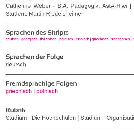
Catherine Weber - B.A. Pädagogik, AstA-Hiwi | S
Student: Martin Riedelsheimer
Sprachen des Skripts
deutsch
|
georgisch
|
italienisch
|
polnisch
|
russisch
|
griechisch
|
französisch
|
Sprachen der Folge
deutsch
Fremdsprachige Folgen
griechisch
|
polnisch
Rubrik
Studium - Die Hochschulen | Studium - Organisat