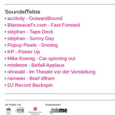
Soundeffekte
acclivity - OutwardBound
BlastwaveFx.com - Fast Forward
stephan - Tape Deck
stephan - Sunny Day
Popup Pixels - Snoring
KP - Power Up
Mike Koenig - Car spinning out
mistletoe - Beifall-Applaus
ohrwald - Im Theater vor der Vorstellung
nemeier - Brief öffnen
DJ Record Backspin
ein Projekt von
Kooperationen