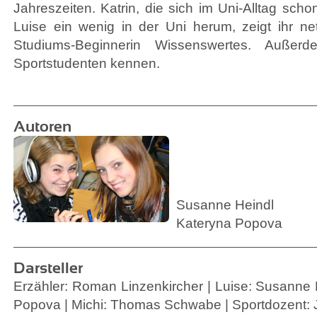
Jahreszeiten. Katrin, die sich im Uni-Alltag scho
Luise ein wenig in der Uni herum, zeigt ihr net
Studiums-Beginnerin Wissenswertes. Außerd
Sportstudenten kennen.
Autoren
Susanne Heindl
Kateryna Popova
Darsteller
Erzähler: Roman Linzenkircher | Luise: Susanne H
Popova | Michi: Thomas Schwabe | Sportdozent: