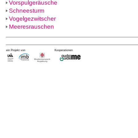
Vorspulgeräusche
Schneesturm
Vogelgezwitscher
Meeresrauschen
ein Projekt von
Kooperationen