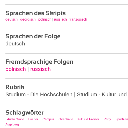
Sprachen des Skripts
deutsch
|
georgisch
|
polnisch
|
russisch
|
französisch
Sprachen der Folge
deutsch
Fremdsprachige Folgen
polnisch
|
russisch
Rubrik
Studium - Die Hochschulen | Studium - Kultur und 
Schlagwörter
Audio Guide
Bücher
Campus
Geschäfte
Kultur & Freizeit
Party
Sportzen
Augsburg