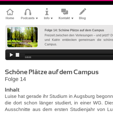
Folge 14: Schöne Plätze auf dem Campus
Freizeit zwischen den Vorlesungen – und jetzt? D
und Katrin entdecken gemeinsam die schöns
Campus.
0:00:00
Schöne Plätze auf dem Campus
Folge 14
Inhalt
Luise hat gerade ihr Studium in Augsburg begonn
die dort schon länger studiert, in einer WG. Di
Ausschnitte aus dem ersten Studienjahr von Luise