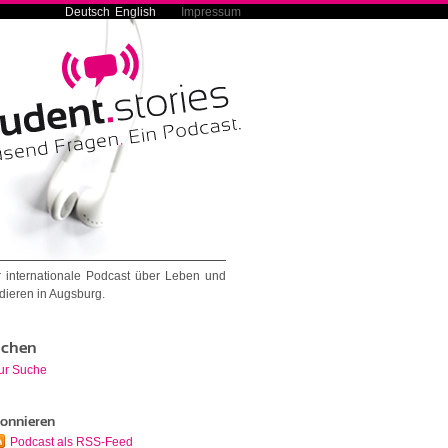
Deutsch
English
Impressum
 internationale Podcast über Leben und
dieren in Augsburg.
chen
ur Suche
onnieren
Podcast als RSS-Feed