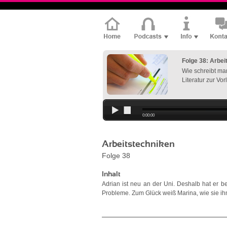
Folge 38: Arbei
Wie schreibt ma
Literatur zur Vo
0:00:00
Arbeitstechniken
Folge 38
Inhalt
Adrian ist neu an der Uni. Deshalb hat er b
Probleme. Zum Glück weiß Marina, wie sie ih