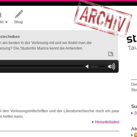
tstechniken
n am besten in der Vorlesung mit und wo findet man die
rlesung? Die Studentin Marina kennt die Antworten.
Der
Stu
Su
ei den Vorlesungsmitschriften und der Literaturrecherche noch ein paar
Z
m helfen kann.
Herunterladen
Ab