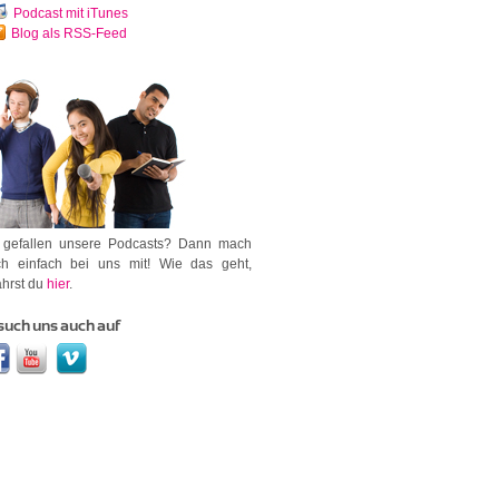
Podcast mit iTunes
Blog als RSS-Feed
 gefallen unsere Podcasts? Dann mach
h einfach bei uns mit! Wie das geht,
ährst du
hier
.
such uns auch auf