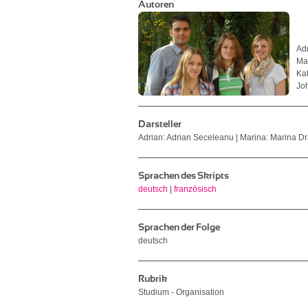
Autoren
Ad
Ma
Ka
Jo
Darsteller
Adrian: Adrian Seceleanu | Marina: Marina Dr
Sprachen des Skripts
deutsch
|
französisch
Sprachen der Folge
deutsch
Rubrik
Studium - Organisation