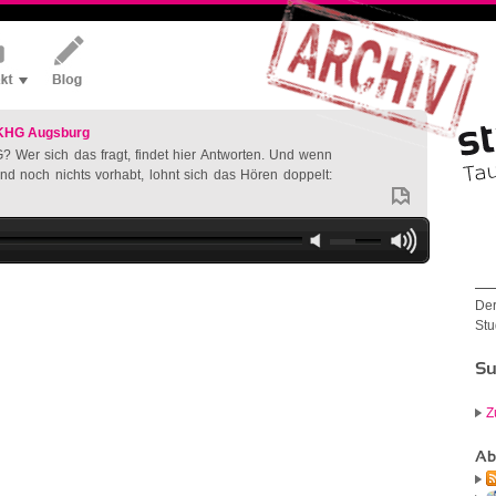
 KHG Augsburg
? Wer sich das fragt, findet hier Antworten. Und wenn
nd noch nichts vorhabt, lohnt sich das Hören doppelt:
Der
Stu
Su
Z
Ab