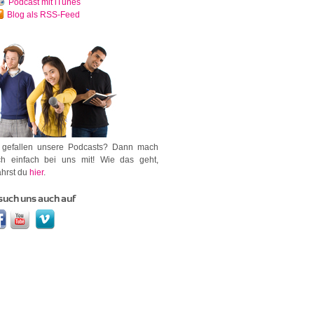
Podcast mit iTunes
Blog als RSS-Feed
 gefallen unsere Podcasts? Dann mach
h einfach bei uns mit! Wie das geht,
ährst du
hier
.
such uns auch auf