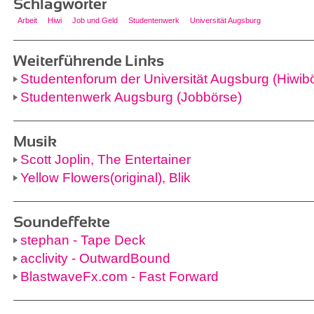
Schlagwörter
Arbeit
Hiwi
Job und Geld
Studentenwerk
Universität Augsburg
Weiterführende Links
Studentenforum der Universität Augsburg (Hiwib
Studentenwerk Augsburg (Jobbörse)
Musik
Scott Joplin, The Entertainer
Yellow Flowers(original), Blik
Soundeffekte
stephan - Tape Deck
acclivity - OutwardBound
BlastwaveFx.com - Fast Forward