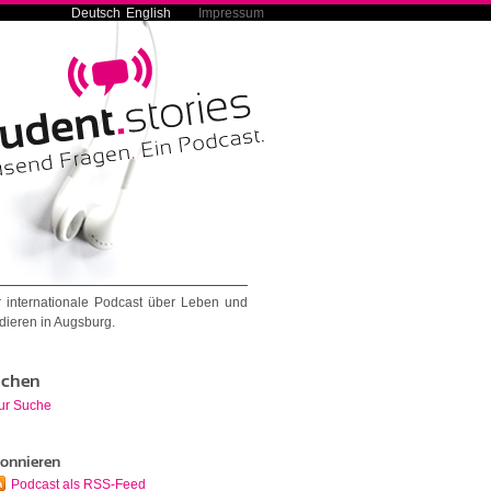
Deutsch
English
Impressum
 internationale Podcast über Leben und
dieren in Augsburg.
chen
ur Suche
onnieren
Podcast als RSS-Feed