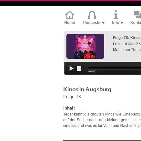
Folge 78: Kinos
Lust auf Kino? V
Mehr zum Thema 
0:00:00
Kinos in Augsburg
Folge 78
Inhalt
Jeder kennt die größten Kinos wie Cineplexx
auf der Suche nach den kleinen gemütlichen 
sind sie und was es für Vor, - und Nachteile g