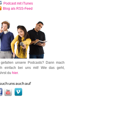
Podcast mit iTunes
Blog als RSS-Feed
 gefallen unsere Podcasts? Dann mach
h einfach bei uns mit! Wie das geht,
ährst du
hier
.
such uns auch auf