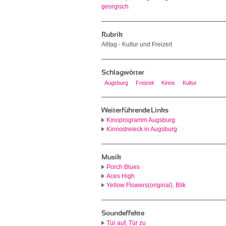
georgisch
Rubrik
Alltag - Kultur und Freizeit
Schlagwörter
Augsburg
Freizeit
Kinos
Kultur
Weiterführende Links
Kinoprogramm Augsburg
Kinnodreieck in Augsburg
Musik
Porch Blues
Aces High
Yellow Flowers(original), Blik
Soundeffekte
Tür auf, Tür zu