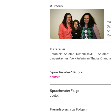
Autoren
Ma
Sa
Sa
Ro
Darsteller
Erzähler: Salome Rcheulishvili | Salome
Linzenkircher | Verkäuferin im Thalia: Claud
Sprachen des Skripts
deutsch
Sprachen der Folge
deutsch
Fremdsprachige Folgen