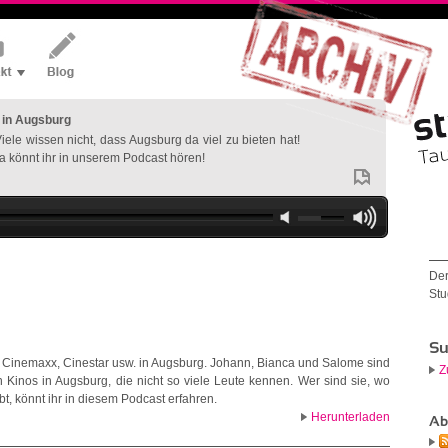
 in Augsburg
iele wissen nicht, dass Augsburg da viel zu bieten hat!
könnt ihr in unserem Podcast hören!
Der
Stu
Su
, Cinemaxx, Cinestar usw. in Augsburg. Johann, Bianca und Salome sind
Z
Kinos in Augsburg, die nicht so viele Leute kennen. Wer sind sie, wo
ibt, könnt ihr in diesem Podcast erfahren.
Herunterladen
Ab