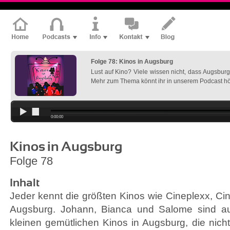
Folge 78: Kinos in Augsburg
Lust auf Kino? Viele wissen nicht, dass Augsburg 
Mehr zum Thema könnt ihr in unserem Podcast hö
0:00:00
Kinos in Augsburg
Folge 78
Inhalt
Jeder kennt die größten Kinos wie Cineplexx, Ci
Augsburg. Johann, Bianca und Salome sind a
kleinen gemütlichen Kinos in Augsburg, die nich