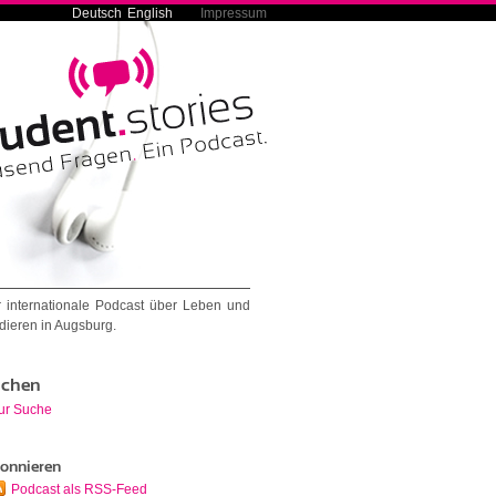
Deutsch
English
Impressum
 internationale Podcast über Leben und
dieren in Augsburg.
chen
ur Suche
onnieren
Podcast als RSS-Feed