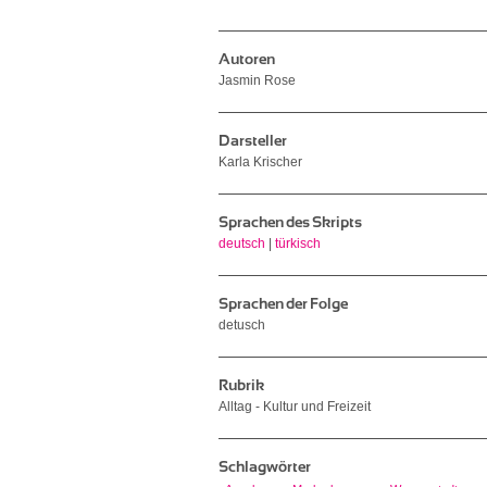
Autoren
Jasmin Rose
Darsteller
Karla Krischer
Sprachen des Skripts
deutsch
|
türkisch
Sprachen der Folge
detusch
Rubrik
Alltag - Kultur und Freizeit
Schlagwörter