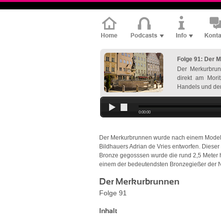
Folge 91: Der 
Der Merkurbrunn
direkt am Morit
Handels und der
0:00:00
Der Merkurbrunnen wurde nach einem Modell
Bildhauers Adrian de Vries entworfen. Dieser
Bronze gegosssen wurde die rund 2,5 Meter 
einem der bedeutendsten Bronzegießer der N
Der Merkurbrunnen
Folge 91
Inhalt