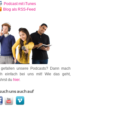
Podcast mit iTunes
Blog als RSS-Feed
 gefallen unsere Podcasts? Dann mach
h einfach bei uns mit! Wie das geht,
ährst du
hier
.
such uns auch auf