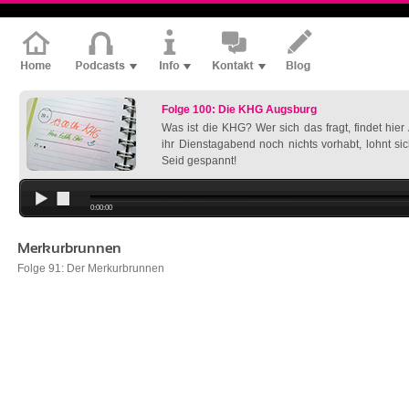
Folge 100: Die KHG Augsburg
Was ist die KHG? Wer sich das fragt, findet hie
ihr Dienstagabend noch nichts vorhabt, lohnt si
Seid gespannt!
0:00:00
Merkurbrunnen
Folge 91: Der Merkurbrunnen