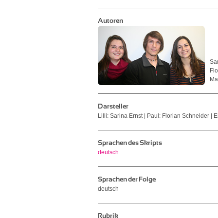
Autoren
Sar
Fl
Ma
Darsteller
Lilli: Sarina Ernst | Paul: Florian Schneider 
Sprachen des Skripts
deutsch
Sprachen der Folge
deutsch
Rubrik