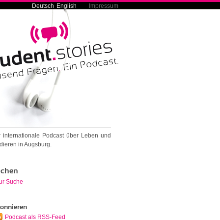
Deutsch
English
Impressum
 internationale Podcast über Leben und
dieren in Augsburg.
chen
ur Suche
onnieren
Podcast als RSS-Feed