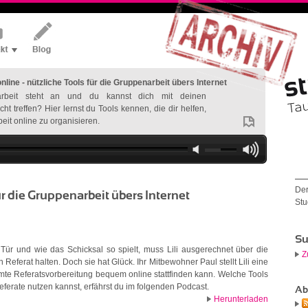
online - nützliche Tools für die Gruppenarbeit übers Internet
rbeit steht an und du kannst dich mit deinen
ht treffen? Hier lernst du Tools kennen, die dir helfen,
eit online zu organisieren.
Der
für die Gruppenarbeit übers Internet
Stu
Su
Tür und wie das Schicksal so spielt, muss Lili ausgerechnet über die
Z
 Referat halten. Doch sie hat Glück. Ihr Mitbewohner Paul stellt Lili eine
amte Referatsvorbereitung bequem online stattfinden kann. Welche Tools
eferate nutzen kannst, erfährst du im folgenden Podcast.
Ab
Herunterladen