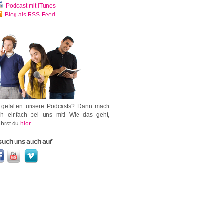
Podcast mit iTunes
Blog als RSS-Feed
 gefallen unsere Podcasts? Dann mach
h einfach bei uns mit! Wie das geht,
ährst du
hier
.
such uns auch auf