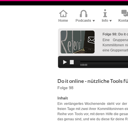
Folge 98: Do it 
Eine Gruppena
Kommilitonen nic
eine Gruppenarb
0:00:00
Do it online - nützliche Tools 
Folge 98
Inhalt
Ein verlängertes Wochenende steht vor der 
freien Tage mit zwei ihrer Kommilitoninnen ein
Reihe von Tools vor, mit deren Hilfe die ges
das genau sind, und wie du diese für deine R