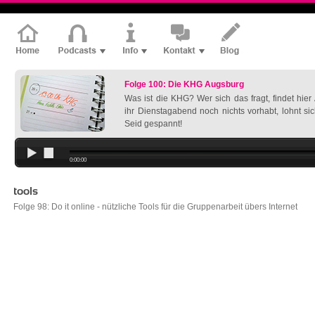
Folge 100: Die KHG Augsburg
Was ist die KHG? Wer sich das fragt, findet hie
ihr Dienstagabend noch nichts vorhabt, lohnt si
Seid gespannt!
0:00:00
tools
Folge 98: Do it online - nützliche Tools für die Gruppenarbeit übers Internet