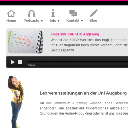
Folge 100: Die KHG Augsburg
Was ist die KHG? Wer sich das fragt, findet hie
ihr Dienstagabend noch nichts vorhabt, lohnt si
Seid gespannt!
0:00:00
Lehrveranstaltungen an der Uni Augsburg
An der Universität Augsburg werden jedes Semester
angeboten, die speziell auf student.stories ausgelegt 
Grundlagen der Audio-Produktion oder hilfst uns, das b