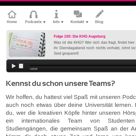
Folge 100: Die KHG Augsburg
Was ist die KHG? Wer sich das fragt, findet hie
ihr Dienstagabend noch nichts vorhabt, lohnt si
Seid gespannt!
0:00:00
Kennst du schon unsere Teams?
Wir hoffen, du hattest viel Spaß mit unseren Pod
auch noch etwas über deine Universität lernen. I
du, wer die kreativen Köpfe hinter unseren Hörsp
ein internationales Team von Studente
Studiengängen, die gemeinsam Spaß an der Ar