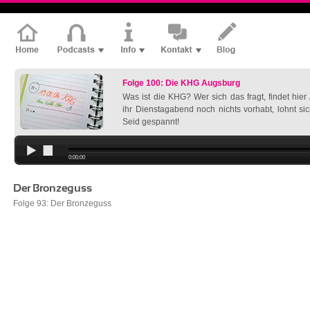
Folge 100: Die KHG Augsburg
Was ist die KHG? Wer sich das fragt, findet hie
ihr Dienstagabend noch nichts vorhabt, lohnt si
Seid gespannt!
0:00:00
Der Bronzeguss
Folge 93: Der Bronzeguss