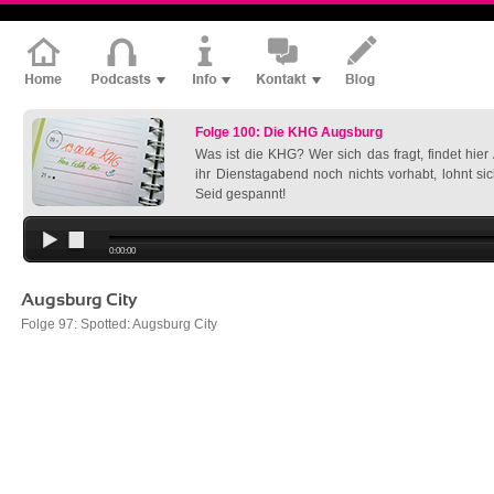
Folge 100: Die KHG Augsburg
Was ist die KHG? Wer sich das fragt, findet hie
ihr Dienstagabend noch nichts vorhabt, lohnt si
Seid gespannt!
0:00:00
Augsburg City
Folge 97: Spotted: Augsburg City