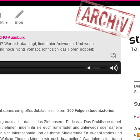
 KHG Augsburg
? Wer sich das fragt, findet hier Antworten. Und wenn
nd noch nichts vorhabt, lohnt sich das Hören doppelt:
Der
Stu
Su
nt.stories ein großes Jubiläum zu feiern:
100 Folgen student.stories!
Z
g ausmacht, das ist das Ziel unserer Podcasts. Das Praktische dabei:
mitnehmen, indem ihr sie euch runterladet und unterwegs oder daheim
Ab
n sich internationale und deutsche Studierende für student.stories und
 Welche Themen können wir noch bearbeiten? Was interessiert junge