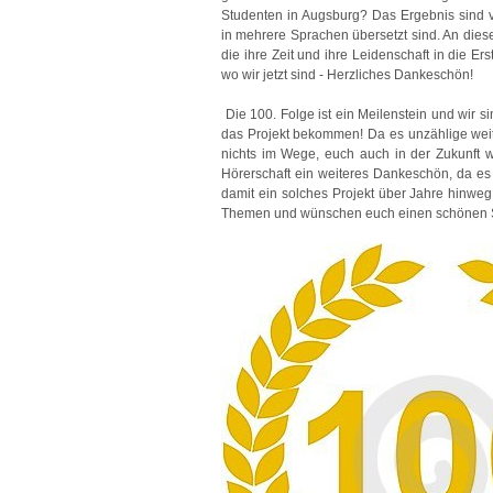
Studenten in Augsburg? Das Ergebnis sind vi
in mehrere Sprachen übersetzt sind. An dies
die ihre Zeit und ihre Leidenschaft in die E
wo wir jetzt sind - Herzliches Dankeschön!
Die 100. Folge ist ein Meilenstein und wir s
das Projekt bekommen! Da es unzählige weit
nichts im Wege, euch auch in der Zukunft w
Hörerschaft ein weiteres Dankeschön, da es
damit ein solches Projekt über Jahre hinwe
Themen und wünschen euch einen schönen Sta