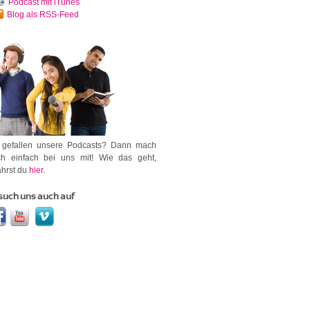
Podcast mit iTunes
Blog als RSS-Feed
 gefallen unsere Podcasts? Dann mach
h einfach bei uns mit! Wie das geht,
ährst du
hier
.
such uns auch auf