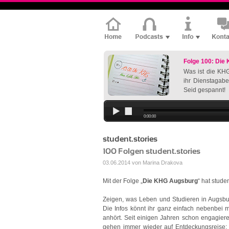
Folge 100: Die
Was ist die KHG
ihr Dienstagabe
Seid gespannt!
0:00:00
student.stories
100 Folgen student.stories
03.06.2014 von Marina Drakova
Mit der Folge „
Die KHG Augsburg
“ hat stude
Zeigen, was Leben und Studieren in Augsbur
Die Infos könnt ihr ganz einfach nebenbei 
anhört. Seit einigen Jahren schon engagiere
gehen immer wieder auf Entdeckungsreise: