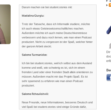
Darum machen sie bei student.stories mit:
Madalina Giurgiu:
Trotz der Tatsache, dass ich Informatik studiere, möchte
ich auch etwas Geisteswissenschaftliches machen.
Außerdem möchte ich auch meine Deutschkenntnisse
verbessern und dazu noch lernen, wie man einen Podcast
produziert. Nicht zu vergessen ist der Spaß, welcher hinter
der ganzen Arbeit steckt.
Dir
Salome Turmanidze:
doc
erf
Ich bin bei student.stories, weil ich selbst aus dem Ausland
komme und weiß, wie schwierig es ist, sich im einem
Be
fremden Land oder einer fremden Stadt allein orientieren zu
müssen. Außerdem macht mir das Projekt Spaß. Es ist
sehr spannend zu erfahren wie man einen Podcast
produziert.
Salome Rcheulishvili:
Neue Freunde, neue Informationen, besseres Deutsch und
viel Spaß bei student.stories sind einige Gründe dafür,