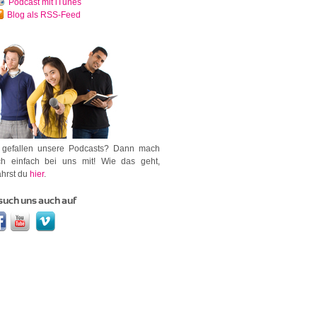
Podcast mit iTunes
Blog als RSS-Feed
 gefallen unsere Podcasts? Dann mach
h einfach bei uns mit! Wie das geht,
ährst du
hier
.
such uns auch auf