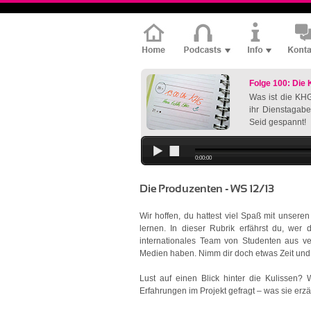
Folge 100: Die
Was ist die KHG
ihr Dienstagabe
Seid gespannt!
0:00:00
Die Produzenten - WS 12/13
Wir hoffen, du hattest viel Spaß mit unsere
lernen. In dieser Rubrik erfährst du, wer 
internationales Team von Studenten aus v
Medien haben. Nimm dir doch etwas Zeit und 
Lust auf einen Blick hinter die Kulissen?
Erfahrungen im Projekt gefragt – was sie erzäh