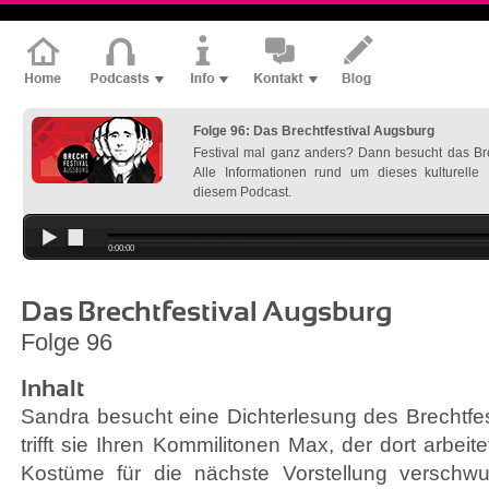
Folge 96: Das Brechtfestival Augsburg
Festival mal ganz anders? Dann besucht das Bre
Alle Informationen rund um dieses kulturelle 
diesem Podcast.
0:00:00
Das Brechtfestival Augsburg
Folge 96
Inhalt
Sandra besucht eine Dichterlesung des Brechtfes
trifft sie Ihren Kommilitonen Max, der dort arbeite
Kostüme für die nächste Vorstellung verschw