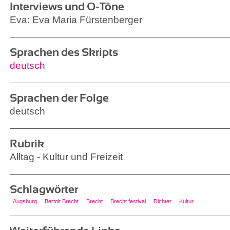
Interviews und O-Töne
Eva: Eva Maria Fürstenberger
Sprachen des Skripts
deutsch
Sprachen der Folge
deutsch
Rubrik
Alltag - Kultur und Freizeit
Schlagwörter
Augsburg
Bertolt Brecht
Brecht
Brecht festival
Dichter
Kultur