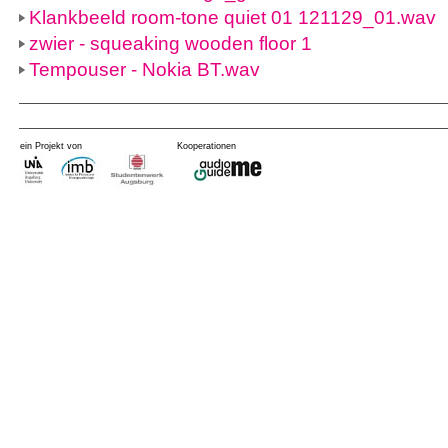
Klankbeeld room-tone quiet 01 121129_01.wav
zwier - squeaking wooden floor 1
Tempouser - Nokia BT.wav
ein Projekt von
Kooperationen