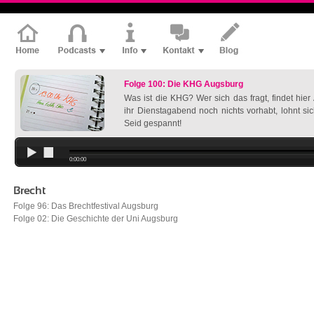
Folge 100: Die KHG Augsburg
Was ist die KHG? Wer sich das fragt, findet hie
ihr Dienstagabend noch nichts vorhabt, lohnt si
Seid gespannt!
0:00:00
Brecht
Folge 96: Das Brechtfestival Augsburg
Folge 02: Die Geschichte der Uni Augsburg