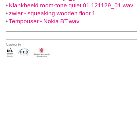
Klankbeeld room-tone quiet 01 121129_01.wav
zwier - squeaking wooden floor 1
Tempouser - Nokia BT.wav
A project by