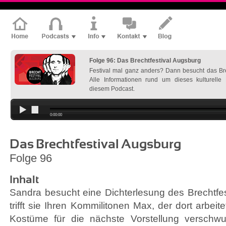
Folge 96: Das Brechtfestival Augsburg
Festival mal ganz anders? Dann besucht das Bre
Alle Informationen rund um dieses kulturelle 
diesem Podcast.
0:00:00
Das Brechtfestival Augsburg
Folge 96
Inhalt
Sandra besucht eine Dichterlesung des Brechtfes
trifft sie Ihren Kommilitonen Max, der dort arbeite
Kostüme für die nächste Vorstellung verschw