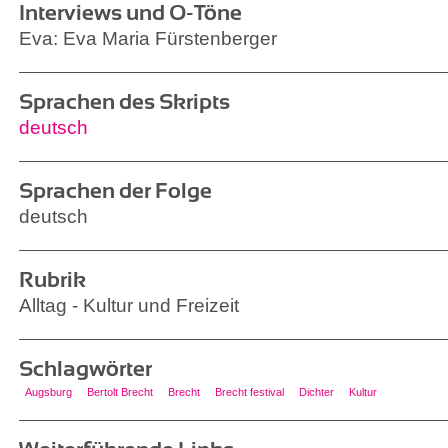
Interviews und O-Töne
Eva: Eva Maria Fürstenberger
Sprachen des Skripts
deutsch
Sprachen der Folge
deutsch
Rubrik
Alltag - Kultur und Freizeit
Schlagwörter
Augsburg
Bertolt Brecht
Brecht
Brecht festival
Dichter
Kultur