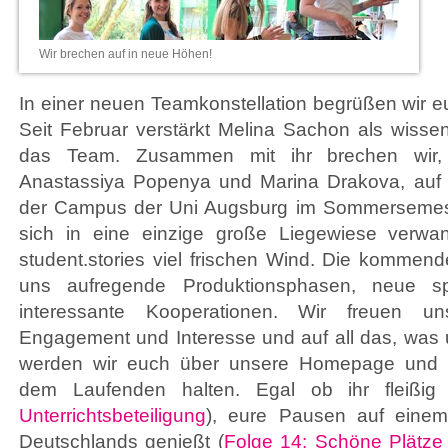
Wir brechen auf in neue Höhen!
In einer neuen Teamkonstellation begrüßen wir 
Seit Februar verstärkt Melina Sachon als wissens
das Team. Zusammen mit ihr brechen wir, 
Anastassiya Popenya und Marina Drakova, auf
der Campus der Uni Augsburg im Sommersemest
sich in eine einzige große Liegewiese verwan
student.stories viel frischen Wind. Die komme
uns aufregende Produktionsphasen, neue 
interessante Kooperationen. Wir freuen un
Engagement und Interesse und auf all das, was 
werden wir euch über unsere Homepage und 
dem Laufenden halten. Egal ob ihr fleißig 
Unterrichtsbeteiligung
), eure Pausen auf eine
Deutschlands genießt (
Folge 14: Schöne Plätz