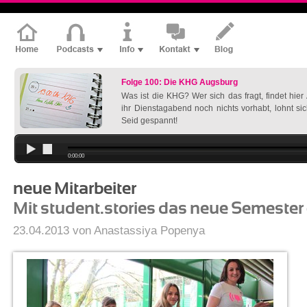
Folge 100: Die KHG Augsburg
Was ist die KHG? Wer sich das fragt, findet hie
ihr Dienstagabend noch nichts vorhabt, lohnt si
Seid gespannt!
0:00:00
neue Mitarbeiter
Mit student.stories das neue Semester
23.04.2013 von Anastassiya Popenya