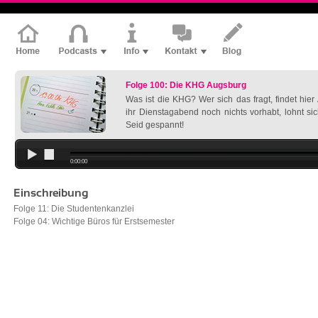
Folge 100: Die KHG Augsburg
Was ist die KHG? Wer sich das fragt, findet hie
ihr Dienstagabend noch nichts vorhabt, lohnt si
Seid gespannt!
0:00:00
Einschreibung
Folge 11: Die Studentenkanzlei
Folge 04: Wichtige Büros für Erstsemester