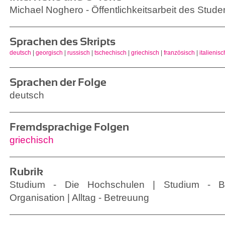
Michael Noghero - Öffentlichkeitsarbeit des Stud
Sprachen des Skripts
deutsch
|
georgisch
|
russisch
|
tschechisch
|
griechisch
|
französisch
|
italienisc
Sprachen der Folge
deutsch
Fremdsprachige Folgen
griechisch
Rubrik
Studium - Die Hochschulen | Studium - B
Organisation | Alltag - Betreuung