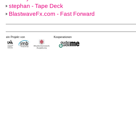
stephan - Tape Deck
BlastwaveFx.com - Fast Forward
ein Projekt von
Kooperationen