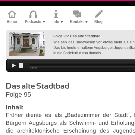
Folge 95: Das alte Stadtbad
Wie sah das Badewesen vor etwas mehr als ei
Das bis heute erhaltene Augsburger Jugendstilbad
in die Badekultur von damals.
0:00:00
Das alte Stadtbad
Folge 95
Inhalt
Früher diente es als „Badezimmer der Stadt“,
Bürgern Augsburgs als Schwimm- und Erholungs
die architektonische Erscheinung des Jugends