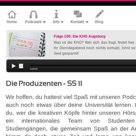
Folge 100: Die KHG Augsburg
Was ist die KHG? Wer sich das fragt, findet hie
ihr Dienstagabend noch nichts vorhabt, lohnt si
Seid gespannt!
0:00:00
Die Produzenten - SS 11
Wir hoffen, du hattest viel Spaß mit unseren Pod
auch noch etwas über deine Universität lernen. I
du, wer die kreativen Köpfe hinter unseren Hörsp
ein internationales Team von Studente
Studiengängen, die gemeinsam Spaß an der Ar