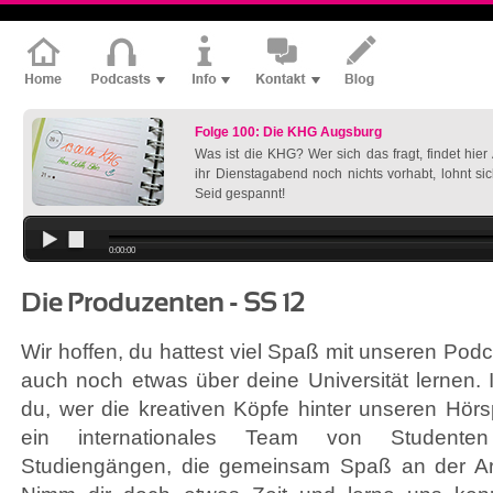
Folge 100: Die KHG Augsburg
Was ist die KHG? Wer sich das fragt, findet hie
ihr Dienstagabend noch nichts vorhabt, lohnt si
Seid gespannt!
0:00:00
Die Produzenten - SS 12
Wir hoffen, du hattest viel Spaß mit unseren Pod
auch noch etwas über deine Universität lernen. I
du, wer die kreativen Köpfe hinter unseren Hörsp
ein internationales Team von Studente
Studiengängen, die gemeinsam Spaß an der Ar