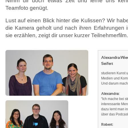
Nimm dir doch etwas Zeit und lerne uns kenn
Teamfoto genügt.
Lust auf einen Blick hinter die Kulissen? Wir hab
die Kamera geholt und nach ihren Erfahrungen i
sie erzählen, zeigt dir unser kurzer Teilnehmerfilm.
Alexandra Wied
Seifert
studieren Kunst 
Medien und Komm
Und darum machen
Alexandra:
"Ich mache bei st
interessante Me
dazu lernt man i
über das Podcast
Robert: