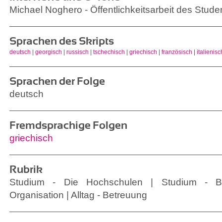
Michael Noghero - Öffentlichkeitsarbeit des Stud
Sprachen des Skripts
deutsch
|
georgisch
|
russisch
|
tschechisch
|
griechisch
|
französisch
|
italienisc
Sprachen der Folge
deutsch
Fremdsprachige Folgen
griechisch
Rubrik
Studium - Die Hochschulen | Studium - B
Organisation | Alltag - Betreuung