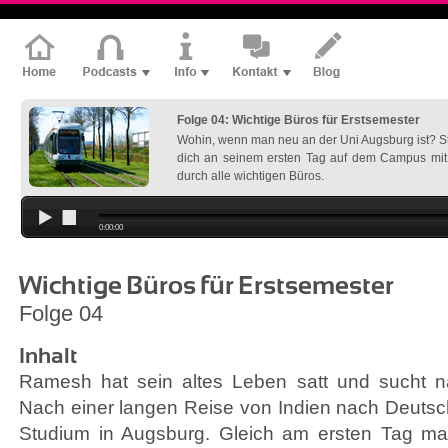
Folge 04: Wichtige Büros für Erstsemester
Wohin, wenn man neu an der Uni Augsburg ist? 
dich an seinem ersten Tag auf dem Campus mi
durch alle wichtigen Büros.
0:00:00
Wichtige Büros für Erstsemester
Folge 04
Inhalt
Ramesh hat sein altes Leben satt und sucht 
Nach einer langen Reise von Indien nach Deutsch
Studium in Augsburg. Gleich am ersten Tag m