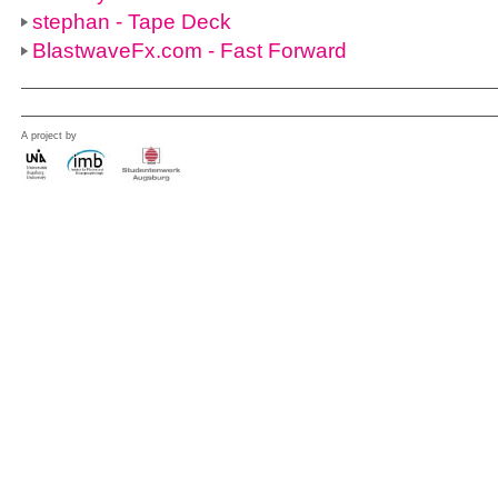
stephan - Tape Deck
BlastwaveFx.com - Fast Forward
A project by